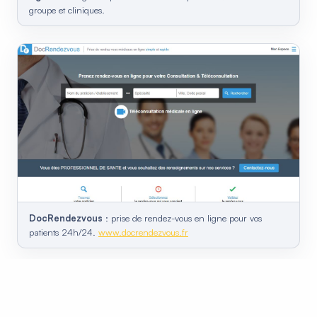
groupe et cliniques.
DocRendezvous
: prise de rendez-vous en ligne pour vos
patients 24h/24.
www.docrendezvous.fr
Prise de RDV en ligne