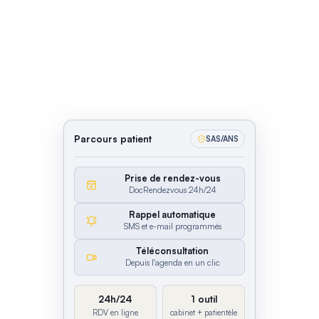
Parcours patient
SAS/ANS
Prise de rendez-vous
DocRendezvous 24h/24
Rappel automatique
SMS et e-mail programmés
Téléconsultation
Depuis l'agenda en un clic
24h/24
1 outil
RDV en ligne
cabinet + patientèle